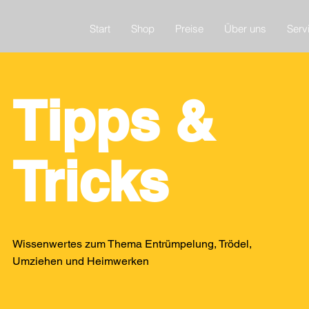
Start
Shop
Preise
Über uns
Serv
Tipps &
Tricks
Wissenwertes zum Thema Entrümpelung, Trödel,
Umziehen und Heimwerken