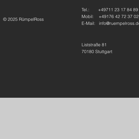
Tel.: +49711 23 17 84 89
Mobil: +49176 42 72 37 02
© 2025 RümpelRoss
E-Mail:
info@ruempelross.d
Liststraße 81
70180 Stuttgart