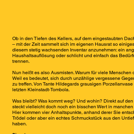
Ob in den Tiefen des Kellers, auf dem eingestaubten D
– mit der Zeit sammelt sich im eigenen Hausrat so einiges
diesem stetig wachsenden Inventar anzunehmen: ein ang
Haushaltsauflösung oder schlicht und einfach das Bedürf
trennen.
Nun heißt es also Ausmisten. Warum für viele Menschen 
Weil es bedeutet, sich durch unzählige vergessene Geg
zu treffen. Von Tante Hildegards grausigen Porzellanvas
letzten Kleinstadt-Tombola.
Was bleibt? Was kommt weg? Und wohin? Direkt auf den M
steckt vielleicht doch noch ein bisschen Wert in manche
Hier kommen vier Anhaltspunkte, anhand derer Sie entsc
Trödel oder aber ein echtes Schmuckstück aus den Untie
haben.