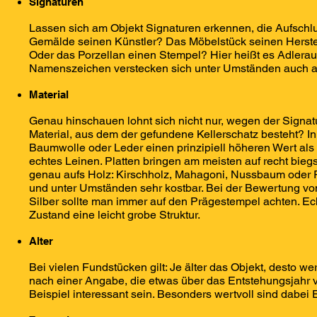
Signaturen
Lassen sich am Objekt Signaturen erkennen, die Aufschlu
Gemälde seinen Künstler? Das Möbelstück seinen Herste
Oder das Porzellan einen Stempel? Hier heißt es Adlera
Namenszeichen verstecken sich unter Umständen auch auf
Material
Genau hinschauen lohnt sich nicht nur, wegen der Signat
Material, aus dem der gefundene Kellerschatz besteht? 
Baumwolle oder Leder einen prinzipiell höheren Wert als P
echtes Leinen. Platten bringen am meisten auf recht bie
genau aufs Holz: Kirschholz, Mahagoni, Nussbaum oder Ro
und unter Umständen sehr kostbar. Bei der Bewertung v
Silber sollte man immer auf den Prägestempel achten. Ech
Zustand eine leicht grobe Struktur.
Alter
Bei vielen Fundstücken gilt: Je älter das Objekt, desto w
nach einer Angabe, die etwas über das Entstehungsjahr 
Beispiel interessant sein. Besonders wertvoll sind dabei 