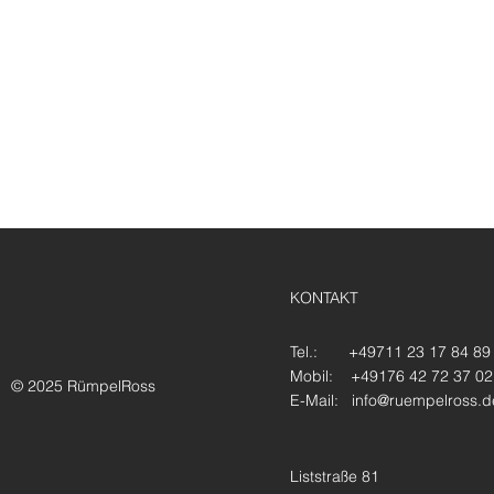
KONTAKT
Tel.: +49711 23 17 84 89
Mobil: +49176 42 72 37 02
© 2025 RümpelRoss
E-Mail:
info@ruempelross.d
Liststraße 81