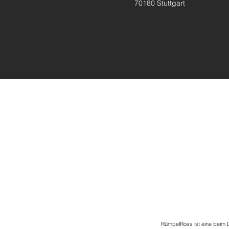
70180 Stuttgart
RümpelRoss ist eine beim 